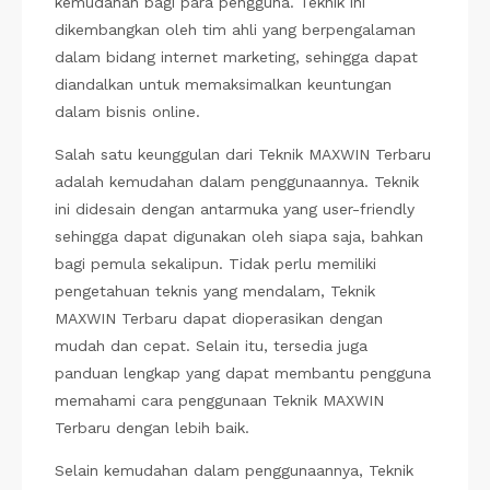
kemudahan bagi para pengguna. Teknik ini
dikembangkan oleh tim ahli yang berpengalaman
dalam bidang internet marketing, sehingga dapat
diandalkan untuk memaksimalkan keuntungan
dalam bisnis online.
Salah satu keunggulan dari Teknik MAXWIN Terbaru
adalah kemudahan dalam penggunaannya. Teknik
ini didesain dengan antarmuka yang user-friendly
sehingga dapat digunakan oleh siapa saja, bahkan
bagi pemula sekalipun. Tidak perlu memiliki
pengetahuan teknis yang mendalam, Teknik
MAXWIN Terbaru dapat dioperasikan dengan
mudah dan cepat. Selain itu, tersedia juga
panduan lengkap yang dapat membantu pengguna
memahami cara penggunaan Teknik MAXWIN
Terbaru dengan lebih baik.
Selain kemudahan dalam penggunaannya, Teknik