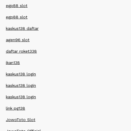
egp88 slot
egp88 slot
kaskus138 daftar
agen96 slot
daftar roket338
ikan138
kaskus138 login
kaskus138 login
kaskus138 login
link pg138
JowoToto Slot
JowoToto Official