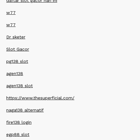
daftar slot gacor hari ini
w77
w77
Dr sketer
Slot Gacor
pg138 slot
agen138
agen138 slot
https://www.thesuperficial.com/
naga138 alternatif
fire138 login
egp88 slot