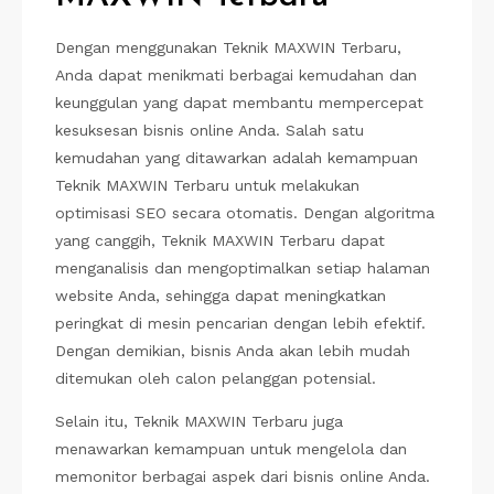
Dengan menggunakan Teknik MAXWIN Terbaru,
Anda dapat menikmati berbagai kemudahan dan
keunggulan yang dapat membantu mempercepat
kesuksesan bisnis online Anda. Salah satu
kemudahan yang ditawarkan adalah kemampuan
Teknik MAXWIN Terbaru untuk melakukan
optimisasi SEO secara otomatis. Dengan algoritma
yang canggih, Teknik MAXWIN Terbaru dapat
menganalisis dan mengoptimalkan setiap halaman
website Anda, sehingga dapat meningkatkan
peringkat di mesin pencarian dengan lebih efektif.
Dengan demikian, bisnis Anda akan lebih mudah
ditemukan oleh calon pelanggan potensial.
Selain itu, Teknik MAXWIN Terbaru juga
menawarkan kemampuan untuk mengelola dan
memonitor berbagai aspek dari bisnis online Anda.