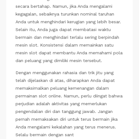
secara bertahap. Namun, jika Anda mengalami
kegagalan, sebaiknya turunkan nominal taruhan
Anda untuk menghindari kerugian yang lebih besar.
Selain itu, Anda juga dapat membatasi waktu
bermain dan menghindari terlalu sering berpindah
mesin slot. Konsistensi dalam memainkan satu
mesin slot dapat membantu Anda memahami pola
dan peluang yang dimiliki mesin tersebut.
Dengan menggunakan rahasia dan trik jitu yang
telah dijelaskan di atas, diharapkan Anda dapat
memaksimalkan peluang kemenangan dalam
permainan slot online. Namun, perlu diingat bahwa
perjudian adalah aktivitas yang memerlukan
pengendalian diri dan tanggung jawab. Jangan
pernah memaksakan diri untuk terus bermain jika
Anda mengalami kekalahan yang terus menerus.
Selalu bermain dengan sant