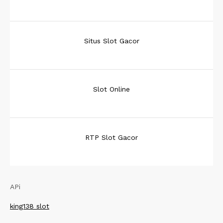
Situs Slot Gacor
Slot Online
RTP Slot Gacor
APi
king138 slot