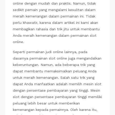
online dengan mudah dan praktis. Namun, tidak
sedikit pemain yang mengalami kesulitan dalam
meraih kemenangan dalam permainan ini. Tidak
perlu khawatir, karena dalam artikel ini kami akan
membagikan rahasia dan trik jitu untuk membantu
Anda meraih kemenangan dalam permainan slot
online.
Seperti permainan judi online lainnya, pada
dasarnya permainan slot online juga mengandalkan
keberuntungan. Namun, ada beberapa trik yang
dapat membantu memaksimalkan peluang Anda
untuk meraih kemenangan. Salah satu trik yang
dapat Anda manfaatkan adalah memilih mesin slot
dengan persentase pembayaran yang tinggi. Mesin
slot dengan persentase pembayaran tinggi memiliki
peluang lebih besar untuk memberikan
kemenangan kepada pemainnya. Oleh karena itu,