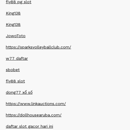
fly88 pg slot
King138
King138
JowoToto
https://sparksvolleyballclub.com/
w77 daftar
sbobet
fly88 slot
dong77 xổ số
https://www.linkauctions.com/
https://dollhousearuba.com/
daftar slot gacor hari ini