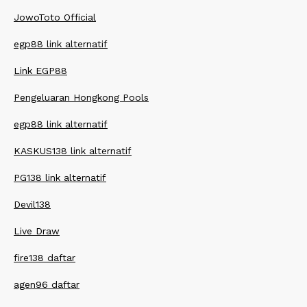
JowoToto Official
egp88 link alternatif
Link EGP88
Pengeluaran Hongkong Pools
egp88 link alternatif
KASKUS138 link alternatif
PG138 link alternatif
Devil138
Live Draw
fire138 daftar
agen96 daftar