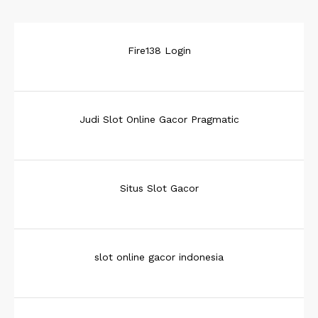
g
i
Fire138 Login
n
a
s
Judi Slot Online Gacor Pragmatic
i
p
o
Situs Slot Gacor
s
slot online gacor indonesia