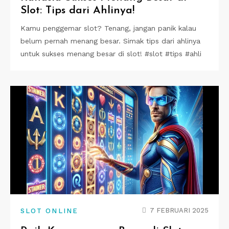
Slot: Tips dari Ahlinya!
Kamu penggemar slot? Tenang, jangan panik kalau
belum pernah menang besar. Simak tips dari ahlinya
untuk sukses menang besar di slot! #slot #tips #ahli
7 FEBRUARI 2025
SLOT ONLINE