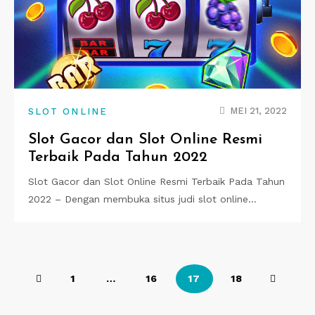
MEI 21, 2022
SLOT ONLINE
Slot Gacor dan Slot Online Resmi
Terbaik Pada Tahun 2022
Slot Gacor dan Slot Online Resmi Terbaik Pada Tahun
2022 – Dengan membuka situs judi slot online…
P
1
…
16
17
18
a