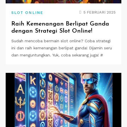
5 FEBRUARI 2025
SLOT ONLINE
Raih Kemenangan Berlipat Ganda
dengan Strategi Slot Online!
Sudah mencoba bermain slot online? Coba strategi
ini dan raih kemenangan berlipat ganda! Dijamin seru
dan menguntungkan. Yuk, coba sekarang juga! #