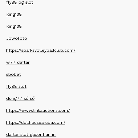
fly88 pg slot
King138
King138
JowoToto
https://sparksvolleyballclub.com/
w77 daftar
sbobet
fly88 slot
dong77 xổ số
https://www.linkauctions.com/
https://dollhousearuba.com/
daftar slot gacor hari ini