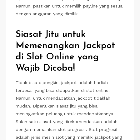
Namun, pastikan untuk memilih payline yang sesuai
dengan anggaran yang dimiliki.
Siasat Jitu untuk
Memenangkan Jackpot
di Slot Online yang
Wajib Dicoba!
Tidak bisa dipungkiri, jackpot adalah hadiah
terbesar yang bisa didapatkan di slot online.
Namun, untuk mendapatkan jackpot tidaklah
mudah. Diperlukan siasat jitu yang bisa
meningkatkan peluang untuk mendapatkannya.
Salah satu siasat yang direkomendasikan adalah
dengan memainkan slot progresif. Slot progresif
adalah jenis mesin slot yang memiliki jackpot yang