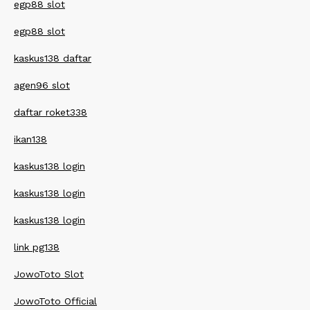
egp88 slot
egp88 slot
kaskus138 daftar
agen96 slot
daftar roket338
ikan138
kaskus138 login
kaskus138 login
kaskus138 login
link pg138
JowoToto Slot
JowoToto Official