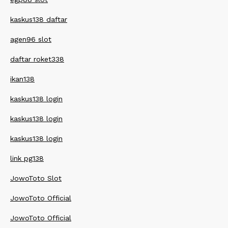
kaskus138 daftar
agen96 slot
daftar roket338
ikan138
kaskus138 login
kaskus138 login
kaskus138 login
link pg138
JowoToto Slot
JowoToto Official
JowoToto Official