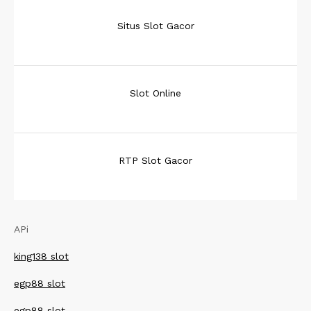
Situs Slot Gacor
Slot Online
RTP Slot Gacor
APi
king138 slot
egp88 slot
egp88 slot