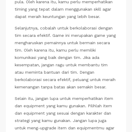
pula. Oleh karena itu, kamu perlu memperhatikan
timing yang tepat dalam menggunakan skill agar
dapat meraih keuntungan yang lebih besar.
Selanjutnya, cobalah untuk berkolaborasi dengan
tim secara efektif. Game ini merupakan game yang
mengharuskan pemainnya untuk bermain secara
tim. Oleh karena itu, kamu perlu memiliki
komunikasi yang baik dengan tim. Jika ada
kesempatan, jangan ragu untuk membantu tim
atau meminta bantuan dari tim. Dengan
berkolaborasi secara efektif, peluang untuk meraih
kemenangan tanpa batas akan semakin besar.
Selain itu, jangan lupa untuk memperhatikan item
dan equipment yang kamu gunakan. Pilihlah item
dan equipment yang sesuai dengan karakter dan
strategi yang kamu gunakan. Jangan lupa juga
untuk meng-upgrade item dan equipmentmu agar