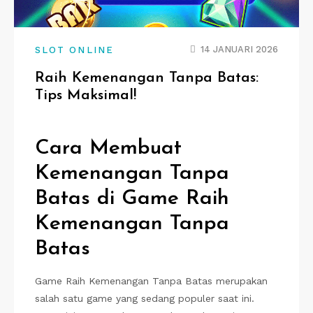
14 JANUARI 2026
SLOT ONLINE
Raih Kemenangan Tanpa Batas:
Tips Maksimal!
Cara Membuat
Kemenangan Tanpa
Batas di Game Raih
Kemenangan Tanpa
Batas
Game Raih Kemenangan Tanpa Batas merupakan
salah satu game yang sedang populer saat ini.