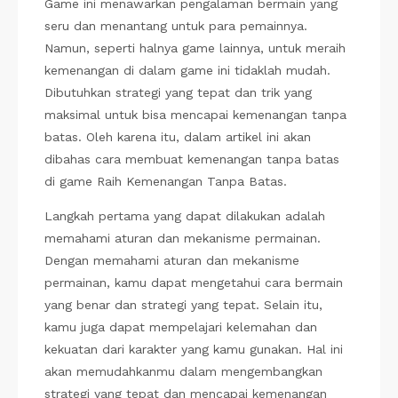
Game ini menawarkan pengalaman bermain yang
seru dan menantang untuk para pemainnya.
Namun, seperti halnya game lainnya, untuk meraih
kemenangan di dalam game ini tidaklah mudah.
Dibutuhkan strategi yang tepat dan trik yang
maksimal untuk bisa mencapai kemenangan tanpa
batas. Oleh karena itu, dalam artikel ini akan
dibahas cara membuat kemenangan tanpa batas
di game Raih Kemenangan Tanpa Batas.
Langkah pertama yang dapat dilakukan adalah
memahami aturan dan mekanisme permainan.
Dengan memahami aturan dan mekanisme
permainan, kamu dapat mengetahui cara bermain
yang benar dan strategi yang tepat. Selain itu,
kamu juga dapat mempelajari kelemahan dan
kekuatan dari karakter yang kamu gunakan. Hal ini
akan memudahkanmu dalam mengembangkan
strategi yang tepat dan mencapai kemenangan