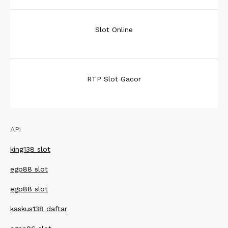
Slot Online
RTP Slot Gacor
APi
king138 slot
egp88 slot
egp88 slot
kaskus138 daftar