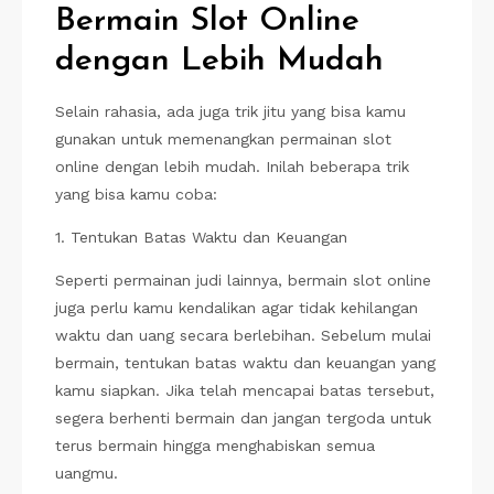
Bermain Slot Online
dengan Lebih Mudah
Selain rahasia, ada juga trik jitu yang bisa kamu
gunakan untuk memenangkan permainan slot
online dengan lebih mudah. Inilah beberapa trik
yang bisa kamu coba:
1. Tentukan Batas Waktu dan Keuangan
Seperti permainan judi lainnya, bermain slot online
juga perlu kamu kendalikan agar tidak kehilangan
waktu dan uang secara berlebihan. Sebelum mulai
bermain, tentukan batas waktu dan keuangan yang
kamu siapkan. Jika telah mencapai batas tersebut,
segera berhenti bermain dan jangan tergoda untuk
terus bermain hingga menghabiskan semua
uangmu.