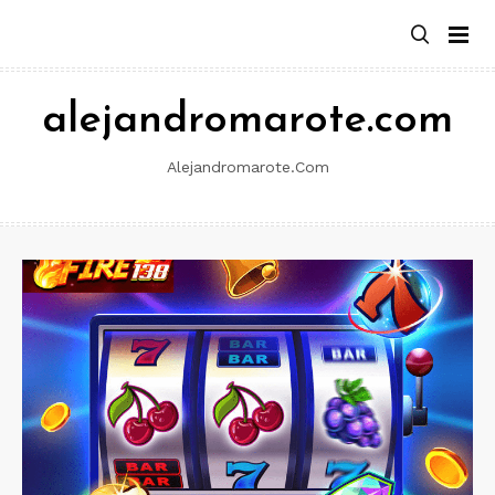
Skip
to
content
alejandromarote.com
Alejandromarote.com