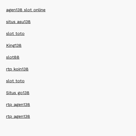
agen138 slot online
situs asu138
slot toto
King138
slot88
rtp koin138
slot toto
Situs go138
rtp agen138
rtp agen138