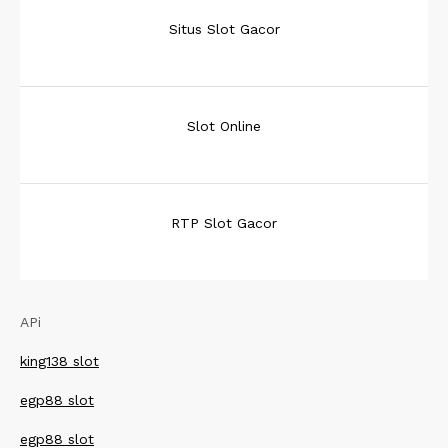
Situs Slot Gacor
Slot Online
RTP Slot Gacor
APi
king138 slot
egp88 slot
egp88 slot