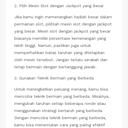
2. Pilih Mesin Slot dengan Jackpot yang Besar
Jika kamu ingin memenangkan hadiah besar dalam
permainan slot, pilihlah mesin slot dengan jackpot
yang besar. Mesin slot dengan jackpot yang besar
biasanya memiliki persentase kemenangan yang
lebih tinggi. Namun, pastikan juga untuk
memperhatikan batas taruhan yang ditetapkan
oleh mesin tersebut. Jangan terlalu serakah dan
tetap bermain dengan bertanggung jawab.
3. Gunakan Teknik Bermain yang Berbeda
Untuk meningkatkan peluang menang, kamu bisa
mencoba teknik bermain yang berbeda. Misalnya,
mengubah taruhan setiap beberapa ronde atau
menggunakan strategi bertaruh yang berbeda.
Dengan mencoba teknik bermain yang berbeda,
kamu bisa menemukan cara yang paling efektif