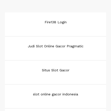
Fire138 Login
Judi Slot Online Gacor Pragmatic
Situs Slot Gacor
slot online gacor indonesia