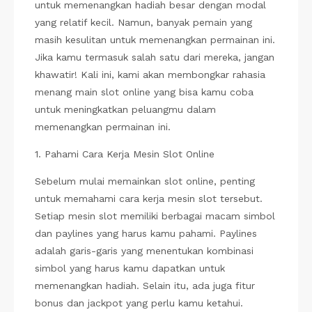
untuk memenangkan hadiah besar dengan modal
yang relatif kecil. Namun, banyak pemain yang
masih kesulitan untuk memenangkan permainan ini.
Jika kamu termasuk salah satu dari mereka, jangan
khawatir! Kali ini, kami akan membongkar rahasia
menang main slot online yang bisa kamu coba
untuk meningkatkan peluangmu dalam
memenangkan permainan ini.
1. Pahami Cara Kerja Mesin Slot Online
Sebelum mulai memainkan slot online, penting
untuk memahami cara kerja mesin slot tersebut.
Setiap mesin slot memiliki berbagai macam simbol
dan paylines yang harus kamu pahami. Paylines
adalah garis-garis yang menentukan kombinasi
simbol yang harus kamu dapatkan untuk
memenangkan hadiah. Selain itu, ada juga fitur
bonus dan jackpot yang perlu kamu ketahui.