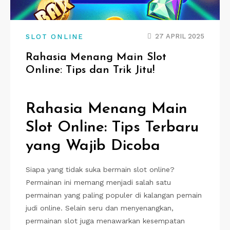
27 APRIL 2025
SLOT ONLINE
Rahasia Menang Main Slot
Online: Tips dan Trik Jitu!
Rahasia Menang Main
Slot Online: Tips Terbaru
yang Wajib Dicoba
Siapa yang tidak suka bermain slot online?
Permainan ini memang menjadi salah satu
permainan yang paling populer di kalangan pemain
judi online. Selain seru dan menyenangkan,
permainan slot juga menawarkan kesempatan