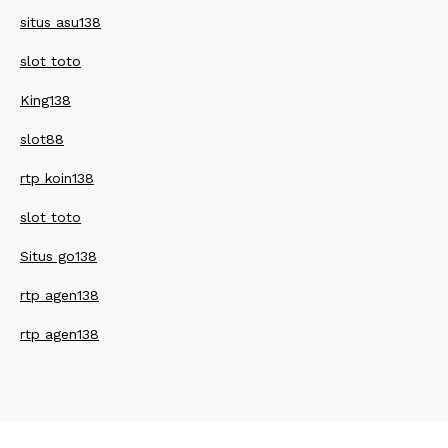
situs asu138
slot toto
King138
slot88
rtp koin138
slot toto
Situs go138
rtp agen138
rtp agen138