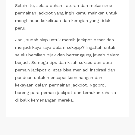
Selain itu, selalu pahami aturan dan mekanisme
permainan jackpot yang ingin kamu mainkan untuk
menghindari kekeliruan dan kerugian yang tidak
perlu.
Jadi, sudah siap untuk meraih jackpot besar dan
menjadi kaya raya dalam sekejap? Ingatlah untuk
selalu bersikap bijak dan bertanggung jawab dalam
berjudi. Semoga tips dan kisah sukses dari para
pemain jackpot di atas bisa menjadi inspirasi dan
panduan untuk mencapai kemenangan dan
kekayaan dalam permainan jackpot. Ngobrol
bareng para pemain jackpot dan temukan rahasia
di balik kemenangan mereka!