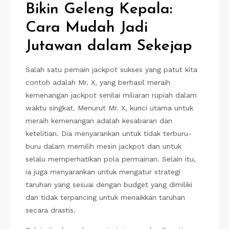
Bikin Geleng Kepala:
Cara Mudah Jadi
Jutawan dalam Sekejap
Salah satu pemain jackpot sukses yang patut kita
contoh adalah Mr. X, yang berhasil meraih
kemenangan jackpot senilai miliaran rupiah dalam
waktu singkat. Menurut Mr. X, kunci utama untuk
meraih kemenangan adalah kesabaran dan
ketelitian. Dia menyarankan untuk tidak terburu-
buru dalam memilih mesin jackpot dan untuk
selalu memperhatikan pola permainan. Selain itu,
ia juga menyarankan untuk mengatur strategi
taruhan yang sesuai dengan budget yang dimiliki
dan tidak terpancing untuk menaikkan taruhan
secara drastis.