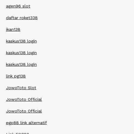
agen96 slot
daftar roket338
ikan138
kaskus138 login
kaskus138 login
kaskus138 login
link pg138
JowoToto Slot
JowoToto Official
JowoToto Official
egp88 link alternatif