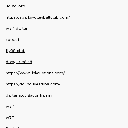
JowoToto
https://sparksvolleyballclub.com/
w77 daftar
sbobet
fly88 slot
dong77 xổ số
https://www.linkauctions.com/
https://dollhousearuba.com/
daftar slot gacor hari ini
w77
w77