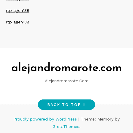
rtp agen138
rtp agen138
alejandromarote.com
Alejandromarote.com
BACK TO TOP
Proudly powered by WordPress
|
Theme: Memory by
GretaThemes
.