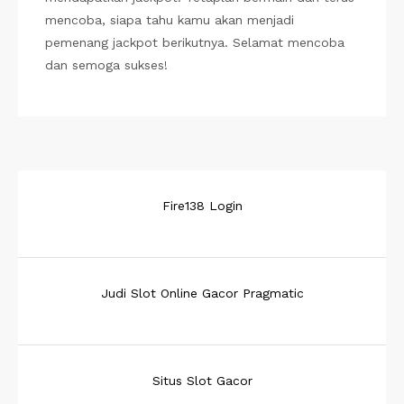
mencoba, siapa tahu kamu akan menjadi
pemenang jackpot berikutnya. Selamat mencoba
dan semoga sukses!
Fire138 Login
Judi Slot Online Gacor Pragmatic
Situs Slot Gacor