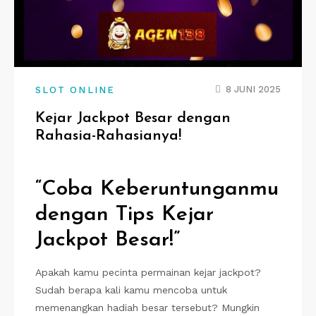
8 JUNI 2025
SLOT ONLINE
Kejar Jackpot Besar dengan
Rahasia-Rahasianya!
“Coba Keberuntunganmu
dengan Tips Kejar
Jackpot Besar!”
Apakah kamu pecinta permainan kejar jackpot?
Sudah berapa kali kamu mencoba untuk
memenangkan hadiah besar tersebut? Mungkin