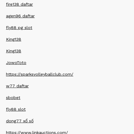
fire138 daftar
agen96 daftar
fly88 pg slot
King138
King138
JowoToto
https://sparksvolleyballclub.com/
w77 daftar
sbobet
fly88 slot
dong77 xổ số
https://www.linkauctions.com/