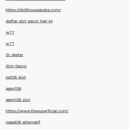
https://dollhousearuba.com/
daftar slot gacor hari ini
w77
w77
Dr sketer
Slot Gacor
pg138 slot
agen138
agen138 slot
https://www.thesuperficial.com/
naga138 alternatif