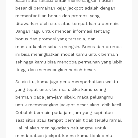
Salah satu rahasia untuk memenangkan hadiah
besar di permainan kejar jackpot adalah dengan
memanfaatkan bonus dan promosi yang
ditawarkan oleh situs atau tempat kamu bermain.
Jangan ragu untuk mencari informasi tentang
bonus dan promosi yang tersedia, dan
manfaatkanlah sebaik mungkin. Bonus dan promosi
ini bisa meningkatkan modal kamu untuk bermain
sehingga kamu bisa mencoba permainan yang lebih
tinggi dan memenangkan hadiah besar.
Selain itu, kamu juga perlu memperhatikan waktu
yang tepat untuk bermain. Jika kamu sering
bermain pada jam-jam sibuk, maka peluangmu
untuk memenangkan jackpot besar akan lebih kecil.
Cobalah bermain pada jam-jam yang sepi atau
saat situs atau tempat bermain tidak terlalu ramai.
Hal ini akan meningkatkan peluangmu untuk
mendapatkan jackpot karena kamu tidak perlu