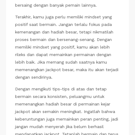
bersaing dengan banyak pemain lainnya.
Terakhir, kamu juga perlu memiliki mindset yang
positif saat bermain. Jangan terlalu fokus pada
kemenangan dan hadiah besar, tetapi nikmatilah
proses bermain dan bersenang-senang. Dengan
memiliki mindset yang positif, kamu akan lebih
rileks dan dapat memainkan permainan dengan
lebih baik. Jika memang sudah saatnya kamu
memenangkan jackpot besar, maka itu akan terjadi
dengan sendirinya.
Dengan mengikuti tips-tips di atas dan tetap
bermain secara konsisten, peluangmu untuk
memenangkan hadiah besar di permainan kejar
jackpot akan semakin meningkat. Ingatlah bahwa
keberuntungan juga memainkan peran penting, jadi
jangan mudah menyerah jika belum berhasil
mendapatkan jackpot. Tetaplah bermain dan terus