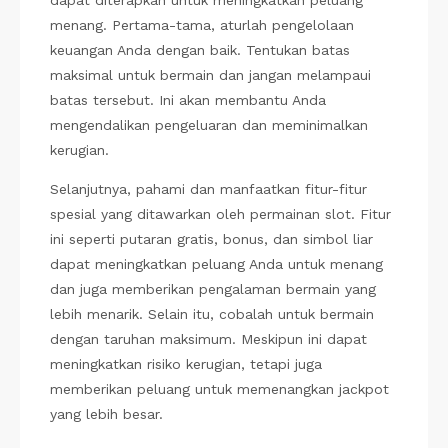
menang. Pertama-tama, aturlah pengelolaan
keuangan Anda dengan baik. Tentukan batas
maksimal untuk bermain dan jangan melampaui
batas tersebut. Ini akan membantu Anda
mengendalikan pengeluaran dan meminimalkan
kerugian.
Selanjutnya, pahami dan manfaatkan fitur-fitur
spesial yang ditawarkan oleh permainan slot. Fitur
ini seperti putaran gratis, bonus, dan simbol liar
dapat meningkatkan peluang Anda untuk menang
dan juga memberikan pengalaman bermain yang
lebih menarik. Selain itu, cobalah untuk bermain
dengan taruhan maksimum. Meskipun ini dapat
meningkatkan risiko kerugian, tetapi juga
memberikan peluang untuk memenangkan jackpot
yang lebih besar.