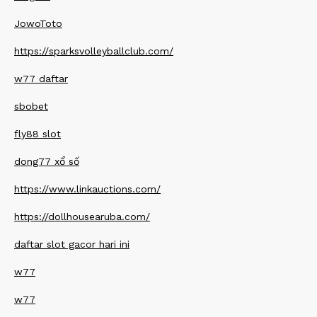
JowoToto
https://sparksvolleyballclub.com/
w77 daftar
sbobet
fly88 slot
dong77 xổ số
https://www.linkauctions.com/
https://dollhousearuba.com/
daftar slot gacor hari ini
w77
w77