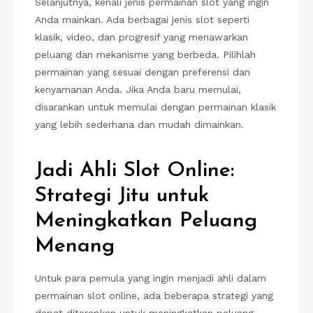
Selanjutnya, kenali jenis permainan slot yang ingin
Anda mainkan. Ada berbagai jenis slot seperti
klasik, video, dan progresif yang menawarkan
peluang dan mekanisme yang berbeda. Pilihlah
permainan yang sesuai dengan preferensi dan
kenyamanan Anda. Jika Anda baru memulai,
disarankan untuk memulai dengan permainan klasik
yang lebih sederhana dan mudah dimainkan.
Jadi Ahli Slot Online:
Strategi Jitu untuk
Meningkatkan Peluang
Menang
Untuk para pemula yang ingin menjadi ahli dalam
permainan slot online, ada beberapa strategi yang
dapat diterapkan untuk meningkatkan peluang