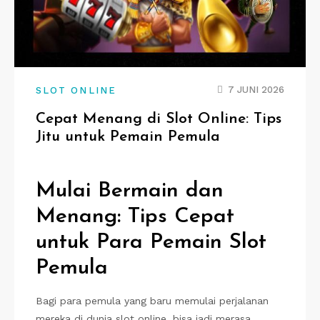
7 JUNI 2026
SLOT ONLINE
Cepat Menang di Slot Online: Tips
Jitu untuk Pemain Pemula
Mulai Bermain dan
Menang: Tips Cepat
untuk Para Pemain Slot
Pemula
Bagi para pemula yang baru memulai perjalanan
mereka di dunia slot online, bisa jadi merasa