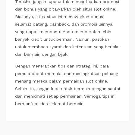
Terakhir, jangan lupa untuk memanfaatkan promosi
dan bonus yang ditawarkan oleh situs slot online.
Biasanya, situs-situs ini menawarkan bonus
selamat datang, cashback, dan promosi lainnya
yang dapat membantu Anda memperoleh lebih
banyak kredit untuk bermain. Namun, pastikan
untuk membaca syarat dan ketentuan yang berlaku
dan bermain dengan bijak.
Dengan menerapkan tips dan strategi ini, para
pemula dapat memulai dan meningkatkan peluang
menang mereka dalam permainan slot online.
Selain itu, jangan lupa untuk bermain dengan santai
dan menikmati setiap permainan. Semoga tips ini
bermanfaat dan selamat bermain!