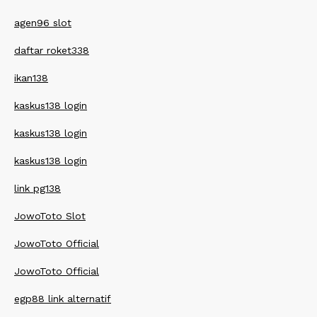
agen96 slot
daftar roket338
ikan138
kaskus138 login
kaskus138 login
kaskus138 login
link pg138
JowoToto Slot
JowoToto Official
JowoToto Official
egp88 link alternatif