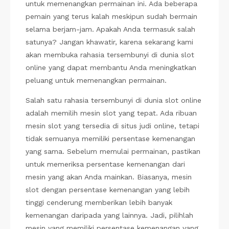
untuk memenangkan permainan ini. Ada beberapa
pemain yang terus kalah meskipun sudah bermain
selama berjam-jam. Apakah Anda termasuk salah
satunya? Jangan khawatir, karena sekarang kami
akan membuka rahasia tersembunyi di dunia slot
online yang dapat membantu Anda meningkatkan
peluang untuk memenangkan permainan.
Salah satu rahasia tersembunyi di dunia slot online
adalah memilih mesin slot yang tepat. Ada ribuan
mesin slot yang tersedia di situs judi online, tetapi
tidak semuanya memiliki persentase kemenangan
yang sama. Sebelum memulai permainan, pastikan
untuk memeriksa persentase kemenangan dari
mesin yang akan Anda mainkan. Biasanya, mesin
slot dengan persentase kemenangan yang lebih
tinggi cenderung memberikan lebih banyak
kemenangan daripada yang lainnya. Jadi, pilihlah
mesin yang memiliki persentase kemenangan yang