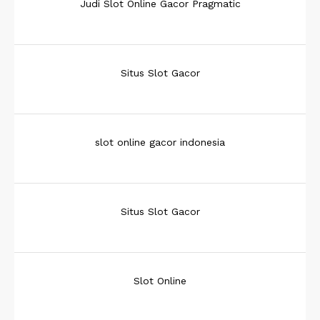
Judi Slot Online Gacor Pragmatic
Situs Slot Gacor
slot online gacor indonesia
Situs Slot Gacor
Slot Online