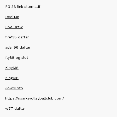
PG138 link alternatif
Devil138
Live Draw
fire138 daftar
agen96 daftar
fly88 pg slot
King138
King138
JowoToto
https://sparksvolleyballclub.com/
w77 daftar