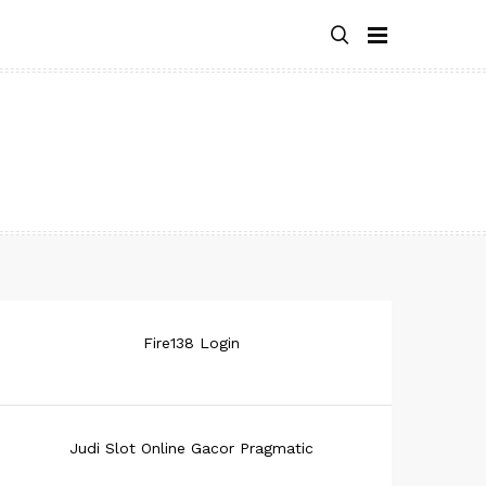
Fire138 Login
Judi Slot Online Gacor Pragmatic