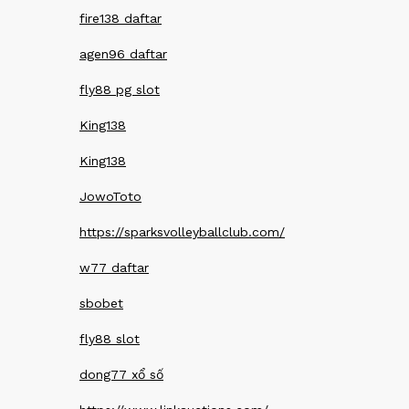
fire138 daftar
agen96 daftar
fly88 pg slot
King138
King138
JowoToto
https://sparksvolleyballclub.com/
w77 daftar
sbobet
fly88 slot
dong77 xổ số