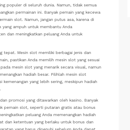
ing populer di seluruh dunia. Namun, tidak semua
angkan permainan ini. Banyak pemain yang kecewa
rmain slot. Namun, jangan putus asa, karena di
trik yang ampuh untuk membantu Anda
ten dan meningkatkan peluang Anda untuk
 tepat. Mesin slot memiliki berbagai jenis dan
ain, pastikan Anda memilih mesin slot yang sesuai
pada mesin slot yang menarik secara visual, namun
enangkan hadiah besar. Pilihlah mesin slot
i kemenangan yang lebih sering, meskipun hadiah
.
dan promosi yang ditawarkan oleh kasino. Banyak
pemain slot, seperti putaran gratis atau bonus
 meningkatkan peluang Anda memenangkan hadiah
t dan ketentuan yang berlaku untuk bonus dan
yaratan yang harus dipenuhi sebelum Anda dapat