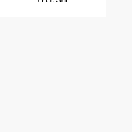
RTP Slot Gacor