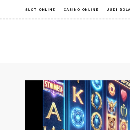
Skip
SLOT ONLINE
CASINO ONLINE
JUDI BOL
to
content